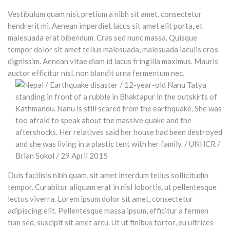
Vestibulum quam nisi, pretium a nibh sit amet, consectetur
hendrerit mi. Aenean imperdiet lacus sit amet elit porta, et
malesuada erat bibendum. Cras sed nunc massa. Quisque
tempor dolor sit amet tellus malesuada, malesuada iaculis eros
dignissim. Aenean vitae diam id lacus fringilla maximus. Mauris
auctor efficitur nisl, non blandit urna fermentum nec.
Duis facilisis nibh quam, sit amet interdum tellus sollicitudin
tempor. Curabitur aliquam erat in nisl lobortis, ut pellentesque
lectus viverra. Lorem ipsum dolor sit amet, consectetur
adipiscing elit. Pellentesque massa ipsum, efficitur a fermen
tum sed, suscipit sit amet arcu. Ut ut finibus tortor, eu ultrices