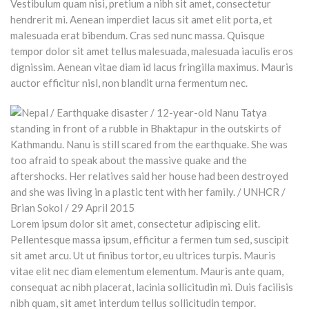
Vestibulum quam nisi, pretium a nibh sit amet, consectetur
hendrerit mi. Aenean imperdiet lacus sit amet elit porta, et
malesuada erat bibendum. Cras sed nunc massa. Quisque
tempor dolor sit amet tellus malesuada, malesuada iaculis eros
dignissim. Aenean vitae diam id lacus fringilla maximus. Mauris
auctor efficitur nisl, non blandit urna fermentum nec.
Lorem ipsum dolor sit amet, consectetur adipiscing elit.
Pellentesque massa ipsum, efficitur a fermen tum sed, suscipit
sit amet arcu. Ut ut finibus tortor, eu ultrices turpis. Mauris
vitae elit nec diam elementum elementum. Mauris ante quam,
consequat ac nibh placerat, lacinia sollicitudin mi. Duis facilisis
nibh quam, sit amet interdum tellus sollicitudin tempor.