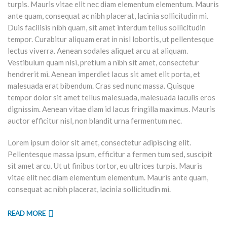
turpis. Mauris vitae elit nec diam elementum elementum. Mauris
ante quam, consequat ac nibh placerat, lacinia sollicitudin mi.
Duis facilisis nibh quam, sit amet interdum tellus sollicitudin
tempor. Curabitur aliquam erat in nisl lobortis, ut pellentesque
lectus viverra. Aenean sodales aliquet arcu at aliquam.
Vestibulum quam nisi, pretium a nibh sit amet, consectetur
hendrerit mi. Aenean imperdiet lacus sit amet elit porta, et
malesuada erat bibendum. Cras sed nunc massa. Quisque
tempor dolor sit amet tellus malesuada, malesuada iaculis eros
dignissim. Aenean vitae diam id lacus fringilla maximus. Mauris
auctor efficitur nisl, non blandit urna fermentum nec.
Lorem ipsum dolor sit amet, consectetur adipiscing elit.
Pellentesque massa ipsum, efficitur a fermen tum sed, suscipit
sit amet arcu. Ut ut finibus tortor, eu ultrices turpis. Mauris
vitae elit nec diam elementum elementum. Mauris ante quam,
consequat ac nibh placerat, lacinia sollicitudin mi.
READ MORE