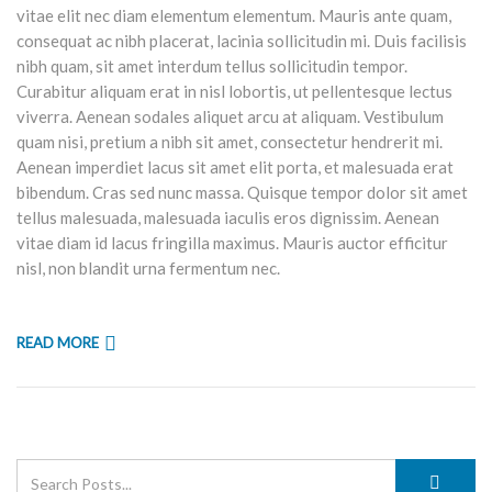
vitae elit nec diam elementum elementum. Mauris ante quam,
consequat ac nibh placerat, lacinia sollicitudin mi. Duis facilisis
nibh quam, sit amet interdum tellus sollicitudin tempor.
Curabitur aliquam erat in nisl lobortis, ut pellentesque lectus
viverra. Aenean sodales aliquet arcu at aliquam. Vestibulum
quam nisi, pretium a nibh sit amet, consectetur hendrerit mi.
Aenean imperdiet lacus sit amet elit porta, et malesuada erat
bibendum. Cras sed nunc massa. Quisque tempor dolor sit amet
tellus malesuada, malesuada iaculis eros dignissim. Aenean
vitae diam id lacus fringilla maximus. Mauris auctor efficitur
nisl, non blandit urna fermentum nec.
READ MORE