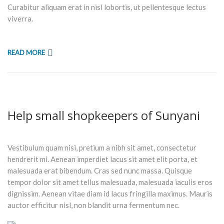
Curabitur aliquam erat in nisl lobortis, ut pellentesque lectus
viverra.
READ MORE
Help small shopkeepers of Sunyani
Vestibulum quam nisi, pretium a nibh sit amet, consectetur
hendrerit mi. Aenean imperdiet lacus sit amet elit porta, et
malesuada erat bibendum. Cras sed nunc massa. Quisque
tempor dolor sit amet tellus malesuada, malesuada iaculis eros
dignissim. Aenean vitae diam id lacus fringilla maximus. Mauris
auctor efficitur nisl, non blandit urna fermentum nec.