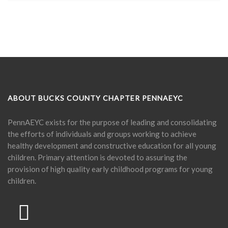
ABOUT BUCKS COUNTY CHAPTER PENNAEYC
PennAEYC exists for the purpose of leading and consolidating
the efforts of individuals and groups working to achieve
healthy development and constructive education for all young
children. Primary attention is devoted to assuring the
provision of high quality early childhood programs for young
children.