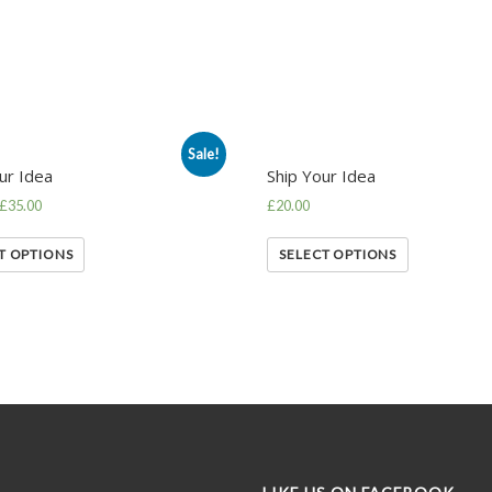
Sale!
ur Idea
Ship Your Idea
£
35.00
£
20.00
T OPTIONS
SELECT OPTIONS