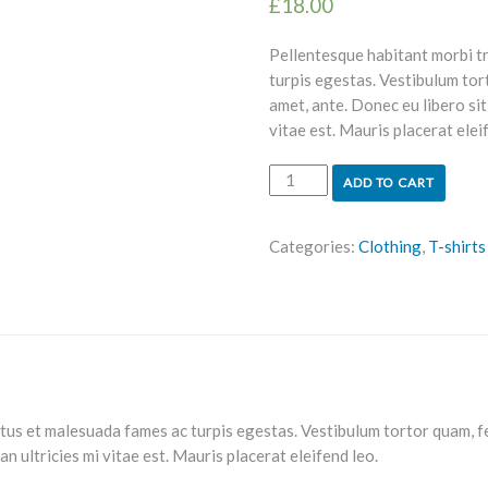
£
18.00
Pellentesque habitant morbi t
turpis egestas. Vestibulum tort
amet, ante. Donec eu libero si
vitae est. Mauris placerat elei
ADD TO CART
Categories:
Clothing
,
T-shirts
us et malesuada fames ac turpis egestas. Vestibulum tortor quam, feu
 ultricies mi vitae est. Mauris placerat eleifend leo.